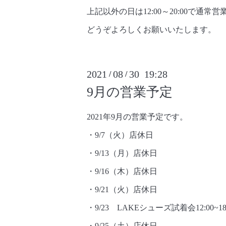
上記以外の日は12:00～20:00で通常
どうぞよろしくお願いいたします。
2021
08
30 19:28
/
/
9月の営業予定
2021年9月の営業予定です。
・9/7（火）店休日
・9/13（月）店休日
・9/16（木）店休日
・9/21（火）店休日
・9/23 LAKEシューズ試着会12:00~18
・9/25（土）店休日