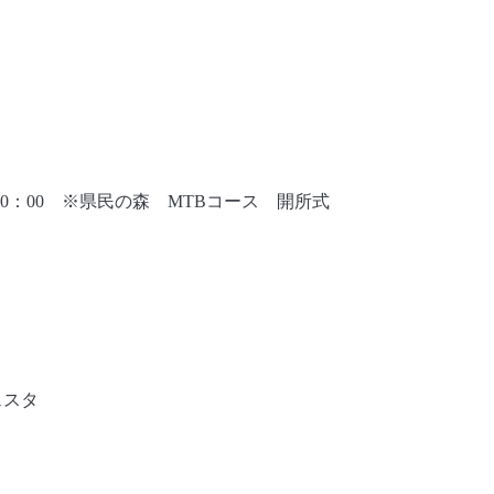
～20：00 ※県民の森 MTBコース 開所式
ェスタ