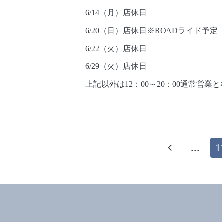
6/14（月）店休日
6/20（日）店休日※ROADライド予定
6/22（火）店休日
6/29（火）店休日
上記以外は12：00～20：00通常営業
...
1