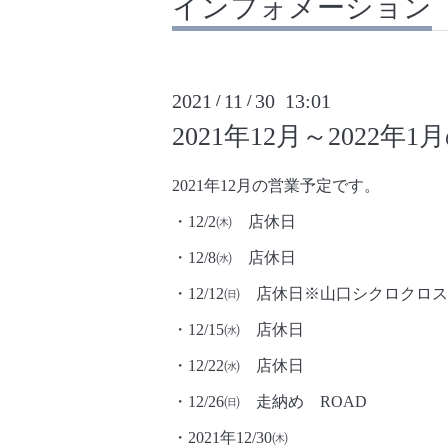
インフォメーション
2021
11
30 13:01
/
/
2021年12月～2022年
2021年12月の営業予定です。
・12/2㈭ 店休日
・12/8㈬ 店休日
・12/12㈰ 店休日※山口シクロクロ
・12/15㈬ 店休日
・12/22㈬ 店休日
・12/26㈰ 走納め ROAD
・2021年12/30㈭