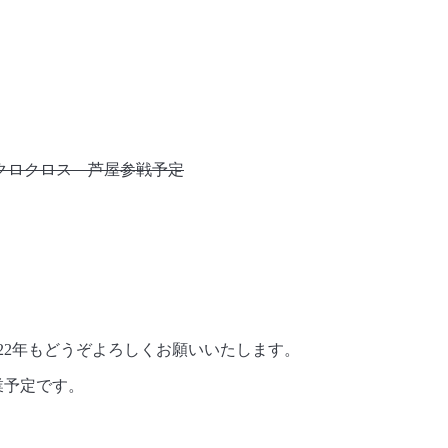
クロクロス 芦屋参戦予定
022年もどうぞよろしくお願いいたします。
営業予定です。