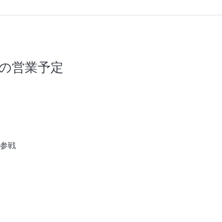
1月の営業予定
ス参戦