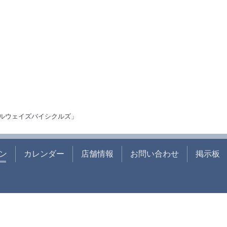
ルウェイズバイシクルズ」
ン
カレンダー
店舗情報
お問い合わせ
掲示板