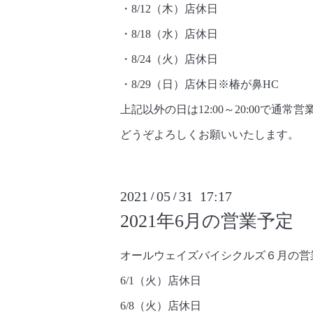
・8/12（木）店休日
・8/18（水）店休日
・8/24（火）店休日
・8/29（日）店休日※椿が鼻HC
上記以外の日は12:00～20:00で通常
どうぞよろしくお願いいたします。
2021
05
31 17:17
/
/
2021年6月の営業予定
オールウェイズバイシクルズ６月の営
6/1（火）店休日
6/8（火）店休日