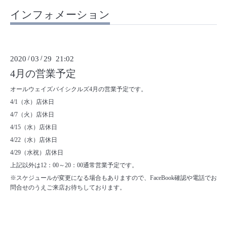
インフォメーション
2020
/
03
/
29 21:02
4月の営業予定
オールウェイズバイシクルズ4月の営業予定です。
4/1（水）店休日
4/7（火）店休日
4/15（水）店休日
4/22（水）店休日
4/29（水祝）店休日
上記以外は12：00～20：00通常営業予定です。
※スケジュールが変更になる場合もありますので、FaceBook確認や電話でお
問合せのうえご来店お待ちしております。