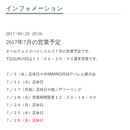
インフォメーション
2017
/
06
/
26 20:56
2017年7月の営業予定
オールウェイズバイシクルズ７月の営業予定です。
下記以外の日は１２：００～２０：００通常営業です。
７／５（水）店休日※SHIMANO2018アパレル展示会
７／１１（火）店休日
７／１７（月祝）店休日※牧ノ戸ツーリング
７／１８（火）営業時間変更１２：００～１８：００
７／２４（月）店休日
７／２５（火）店休日
７／２６（水）店休日