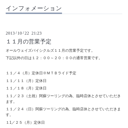
インフォメーション
2013
/
10
/
22 21:23
１１月の営業予定
オールウェイズバイシクルズ１１月の営業予定です。
下記以外の日は１２：００～２０：００の通常営業です。
１１／４（月）定休日※ＭＴＢライド予定
１１／１１（月）定休日
１１／１８（月）定休日
１１／２３（土祝）阿蘇ツーリングの為、臨時店休とさせていただき
ます。
１１／２４（日）阿蘇ツーリングの為、臨時店休とさせていただきま
す。
１1／２５（月）定休日