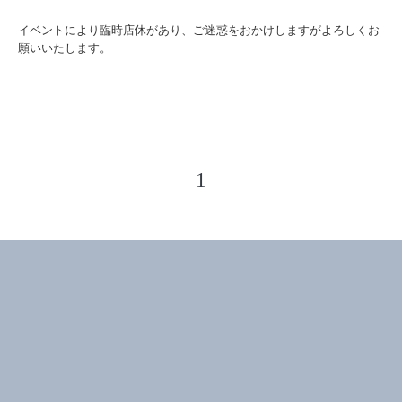
イベントにより臨時店休があり、ご迷惑をおかけしますがよろしくお
願いいたします。
1