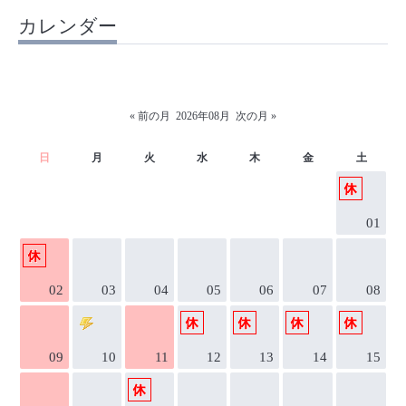
カレンダー
« 前の月
2026年08月
次の月 »
日
月
火
水
木
金
土
01
02
03
04
05
06
07
08
09
10
11
12
13
14
15