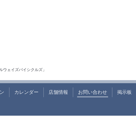
ルウェイズバイシクルズ」
ン
カレンダー
店舗情報
お問い合わせ
掲示板