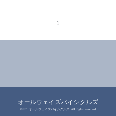
1
オールウェイズバイシクルズ
©2026
オールウェイズバイシクルズ
. All Rights Reserved.