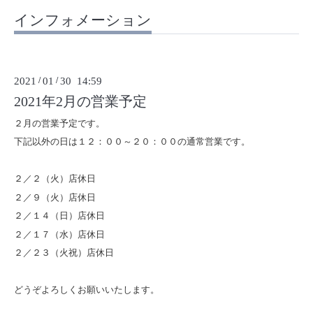
インフォメーション
2021
/
01
/
30 14:59
2021年2月の営業予定
２月の営業予定です。
下記以外の日は１２：００～２０：００の通常営業です。
２／２（火）店休日
２／９（火）店休日
２／１４（日）店休日
２／１７（水）店休日
２／２３（火祝）
店休日
どうぞよろしくお願いいたします。