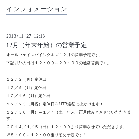
インフォメーション
2013
/
11
/
27 12:13
12月（年末年始）の営業予定
オールウェイズバイシクルズ１２月の営業予定です。
下記以外の日は１２：００～２０：００の通常営業です。
１２／２（月）定休日
１２／９（月）定休日
１２／１６（月）定休日
１２／２３（月祝）定休日※MTB遠征に出かけます！
１２／３０（月）～１／４（土）年末・正月休みとさせていただきま
す。
２０１４／１／５（日）１２：００より営業させていただきます。
※８：００～１２：００走り初め予定です！