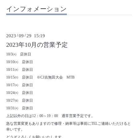
インフォメーション
2023
/
09
/
29 15:19
2023年10月の営業予定
10/3㈫ 店休日
10/10㈫ 店休日
10/11㈬ 店休日
10/15㈰ 店休日 ※CJ吉無田大会 MTB
10/17㈫ 店休日
10/24㈫ 店休日
10/27㈮ 店休日
10/31㈫ 店休日
上記以外の日は12：00～19：00 通常営業予定です。
急な営業変更もありますので修理・納車等は事前にTELご連絡いただけると
幸いです。
どうぞよろしくお願いいたします。