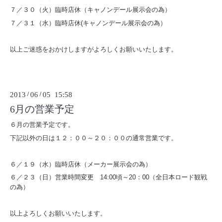
７／３０（火）臨時店休（キャノンデール展示会の為）
７／３１（水）臨時店休(キャノンデール展示会の為）
以上ご迷惑をおかけしますがよろしくお願いいたします。
2013
/
06
/
05 15:58
6月の営業予定
６月の営業予定です。
下記以外の日は１２：００～２０：００の通常営業です。
６／１９（水）臨時店休（メーカー展示会の為）
６／２３（日）営業時間変更 14:00頃～20：00（全日本ロード観戦
の為）
以上よろしくお願いいたします。