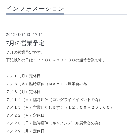
インフォメーション
2013
/
06
/
30 17:11
7月の営業予定
７月の営業予定です。
下記以外の日は１２：００～２０：００の通常営業です。
７／１（月）定休日
７／３（水）臨時店休（ＭＡＶＩＣ展示会の為）
７／８（月）定休日
７／１４（日）臨時店休（ロングライドイベントの為）
７／１５（月）営業いたします！（１２：００～２０：００）
７／２２（月）定休日
７／２８（日）臨時店休（キャノンデール展示会の為）
７／２９（月）定休日