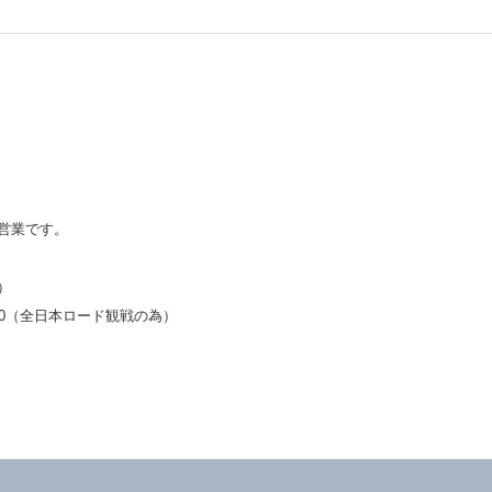
営業です。
）
00（全日本ロード観戦の為）