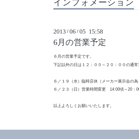
インフォメーション
2013
06
05 15:58
/
/
6月の営業予定
６月の営業予定です。
下記以外の日は１２：００～２０：００の通常
６／１９（水）臨時店休（メーカー展示会の為
６／２３（日）営業時間変更 14:00頃～20：
以上よろしくお願いいたします。