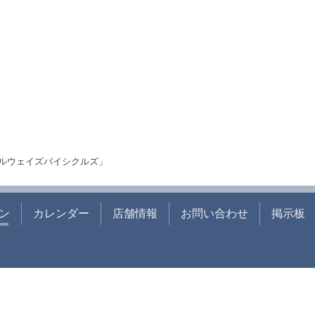
ルウェイズバイシクルズ」
ン
カレンダー
店舗情報
お問い合わせ
掲示板