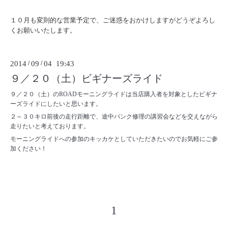
１０月も変則的な営業予定で、ご迷惑をおかけしますがどうぞよろし
くお願いいたします。
2014
/
09
/
04 19:43
９／２０（土）ビギナーズライド
９／２０（土）のROADモーニングライドは当店購入者を対象としたビギナ
ーズライドにしたいと思います。
２～３０キロ前後の走行距離で、途中パンク修理の講習会などを交えながら
走りたいと考えております。
モーニングライドへの参加のキッカケとしていただきたいのでお気軽にご参
加ください！
1