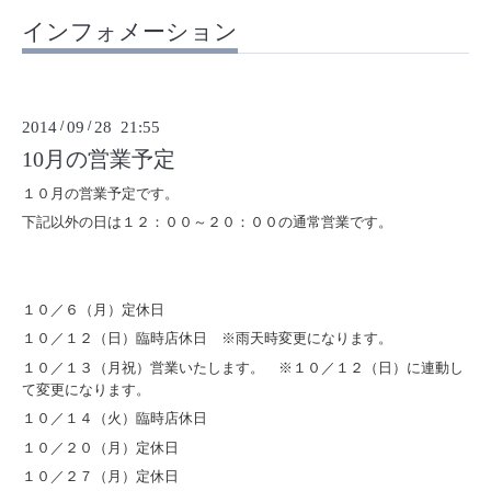
インフォメーション
2014
/
09
/
28 21:55
10月の営業予定
１０月の営業予定です。
下記以外の日は１２：００～２０：００の通常営業です。
１０／６（月）定休日
１０／１２（日）臨時店休日 ※雨天時変更になります。
１０／１３（月祝）営業いたします。 ※１０／１２（日）に連動し
て変更になります。
１０／１４（火）臨時店休日
１０／２０（月）定休日
１０／２７（月）定休日