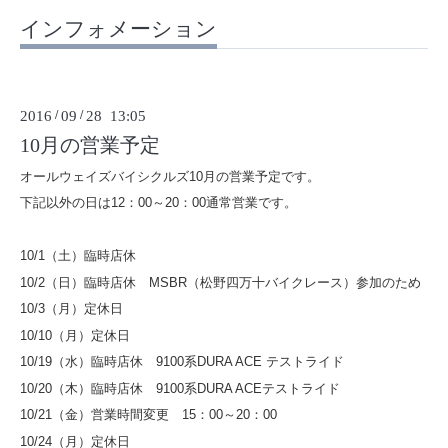
インフォメーション
2016
/
09
/
28 13:05
10月の営業予定
オールウェイズバイシクルズ10月の営業予定です。
下記以外の日は12：00～20：00通常営業です。
10/1（土）臨時店休
10/2（日）臨時店休 MSBR（松野四万十バイクレース）参加のため
10/3（月）定休日
10/10（月）定休日
10/19（水）臨時店休 9100系DURA ACE テストライド
10/20（木）臨時店休 9100系DURA ACEテストライド
10/21（金）営業時間変更 15：00～20：00
10/24（月）定休日