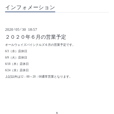
インフォメーション
2020
/
05
/
30 18:57
２０２０年６月の営業予定
オールウェイズバイシクルズ６月の営業予定です。
6/3（水）店休日
6/9（火）店休日
6/18（木）店休日
6/24（水）店休日
上記以外は12：00～20：00通常営業となります。
1