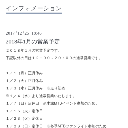
インフォメーション
2017
/
12
/
25 18:46
2018年1月の営業予定
２０１８年１月の営業予定です。
下記以外の日は１２：００～２０：００の通常営業です。
１／１（月）正月休み
１／２（火）正月休み
１／３（水）正月休み ※走り初め
※１／４（水）より通常営業いたします。
１／７（日）店休日 ※木城MTBイベント参加のため。
１／１６（火）定休日
１／２３（火）定休日
１／２８（日）定休日 ※冬季MTBファンライド参加のため