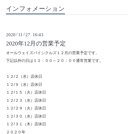
インフォメーション
2020
/
11
/
27 16:43
2020年12月の営業予定
オールウェイズバイシクルズ１２月の営業予定です。
下記以外の日は１２：００～２０：００通常営業です。
１２/２（水）店休日
１２/９（水）店休日
１２/１５（火）店休日
１２/２３（水）店休日
１２/２９（火）店休日
１２/３０（水）店休日
１２/３１（木）店休日
２０２０年