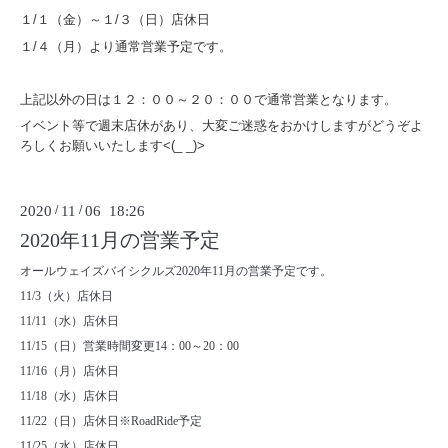
１/１（金）～１/３（日）店休日
１/４（月）より通常営業予定です。
上記以外の日は１２：００～２０：００で通常営業となります。
イベント等で週末店休があり、大変ご迷惑をおかけしますがどうぞよ
ろしくお願いいたします<(_ _)>
2020
/
11
/
06 18:26
2020年11月の営業予定
オールウェイズバイシクルズ2020年11月の営業予定です。
11/3（火）店休日
11/11（水）店休日
11/15（日）営業時間変更14：00～20：00
11/16（月）店休日
11/18（水）店休日
11/22（日）店休日※RoadRide予定
11/25（水）店休日