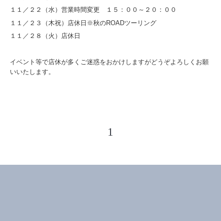
１１／２２（水）営業時間変更 １５：００～２０：００
１１／２３（木祝）店休日※秋のROADツーリング
１１／２８（火）店休日
イベント等で店休が多くご迷惑をおかけしますがどうぞよろしくお願
いいたします。
1