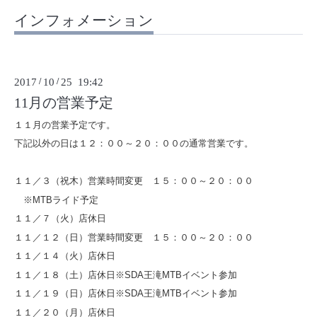
インフォメーション
2017
/
10
/
25 19:42
11月の営業予定
１１月の営業予定です。
下記以外の日は１２：００～２０：００の通常営業です。
１１／３（祝木）営業時間変更 １５：００～２０：００
※MTBライド予定
１１／７（火）店休日
１１／１２（日）営業時間変更 １５：００～２０：００
１１／１４（火）店休日
１１／１８（土）店休日※SDA王滝MTBイベント参加
１１／１９（日）店休日※SDA王滝MTBイベント参加
１１／２０（月）店休日