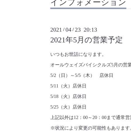
インフォメーション
2021
04
23 20:13
/
/
2021年5月の営業予定
いつもお世話になります。
オールウェイズバイシクルズ5月の営
5/2（日）～5/5（木） 店休日
5/11（火）店休日
5/18（火）店休日
5/25（火）店休日
上記以外は12：00～20：00まで通常
※状況により変更の可能性もあります