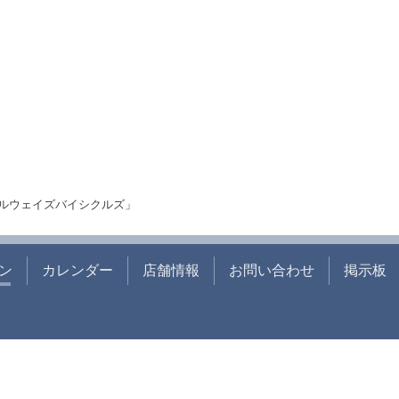
ルウェイズバイシクルズ」
ン
カレンダー
店舗情報
お問い合わせ
掲示板