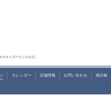
ルウェイズバイシクルズ」
ン
カレンダー
店舗情報
お問い合わせ
掲示板