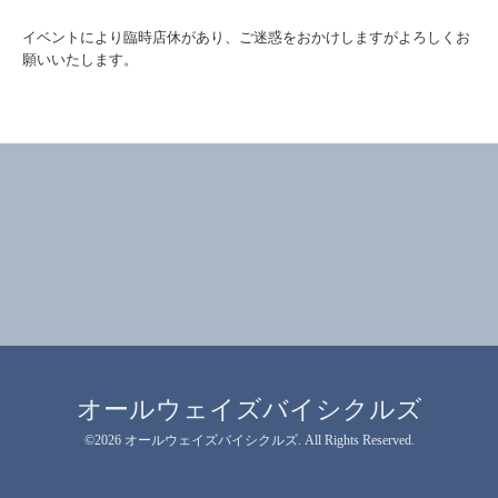
イベントにより臨時店休があり、ご迷惑をおかけしますがよろしくお
願いいたします。
オールウェイズバイシクルズ
©2026
オールウェイズバイシクルズ
. All Rights Reserved.