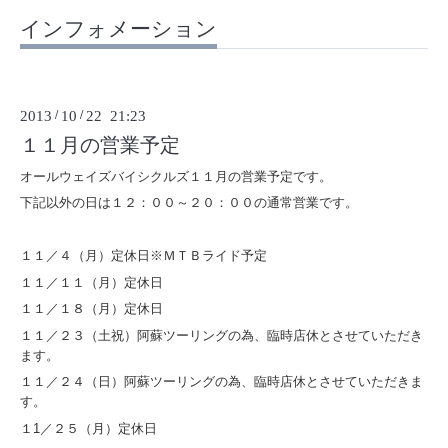
インフォメーション
2013
/
10
/
22 21:23
１１月の営業予定
オールウェイズバイシクルズ１１月の営業予定です。
下記以外の日は１２：００～２０：００の通常営業です。
１１／４（月）定休日※ＭＴＢライド予定
１１／１１（月）定休日
１１／１８（月）定休日
１１／２３（土祝）阿蘇ツーリングの為、臨時店休とさせていただき
ます。
１１／２４（日）阿蘇ツーリングの為、臨時店休とさせていただきま
す。
１1／２５（月）定休日