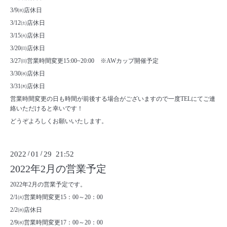
3/9㈬店休日
3/12㈯店休日
3/15㈫店休日
3/20㈰店休日
3/27㈰営業時間変更15:00~20:00 ※AWカップ開催予定
3/30㈬店休日
3/31㈭店休日
営業時間変更の日も時間が前後する場合がございますので一度TELにてご連
絡いただけると幸いです！
どうぞよろしくお願いいたします。
2022
/
01
/
29 21:52
2022年2月の営業予定
2022年2月の営業予定です。
2/1㈫営業時間変更15：00～20：00
2/2㈬店休日
2/9㈬営業時間変更17：00～20：00