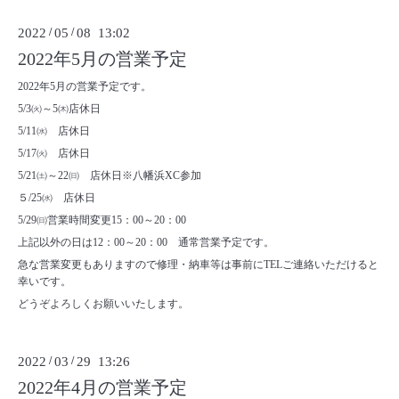
2022
/
05
/
08 13:02
2022年5月の営業予定
2022年5月の営業予定です。
5/3㈫～5㈭店休日
5/11㈬ 店休日
5/17㈫ 店休日
5/21㈯～22㈰ 店休日※八幡浜XC参加
５/25㈬ 店休日
5/29㈰営業時間変更15：00～20：00
上記以外の日は12：00～20：00 通常営業予定です。
急な営業変更もありますので修理・納車等は事前にTELご連絡いただけると
幸いです。
どうぞよろしくお願いいたします。
2022
/
03
/
29 13:26
2022年4月の営業予定