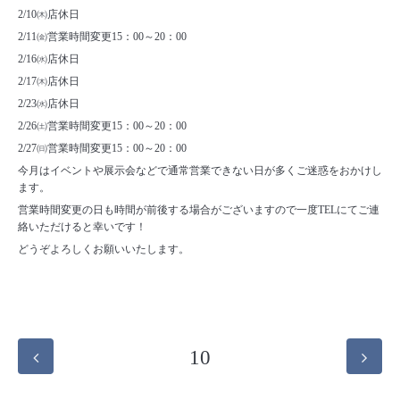
2/10㈭店休日
2/11㈮営業時間変更15：00～20：00
2/16㈬店休日
2/17㈭店休日
2/23㈬店休日
2/26㈯営業時間変更15：00～20：00
2/27㈰営業時間変更15：00～20：00
今月はイベントや展示会などで通常営業できない日が多くご迷惑をおかけし
ます。
営業時間変更の日も時間が前後する場合がございますので一度TELにてご連
絡いただけると幸いです！
どうぞよろしくお願いいたします。
10