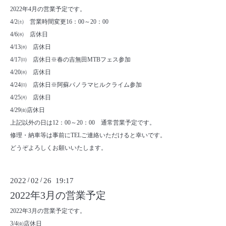
2022年4月の営業予定です。
4/2㈯ 営業時間変更16：00～20：00
4/6㈬ 店休日
4/13㈬ 店休日
4/17㈰ 店休日※春の吉無田MTBフェス参加
4/20㈬ 店休日
4/24㈰ 店休日※阿蘇パノラマヒルクライム参加
4/25㈪ 店休日
4/29㈮店休日
上記以外の日は12：00～20：00 通常営業予定です。
修理・納車等は事前にTELご連絡いただけると幸いです。
どうぞよろしくお願いいたします。
2022
/
02
/
26 19:17
2022年3月の営業予定
2022年3月の営業予定です。
3/4㈮店休日