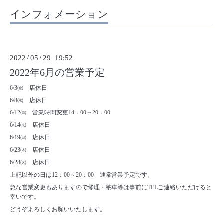
インフォメーション
2022
/
05
/
29 19:52
2022年6月の営業予定
6/3㈮ 店休日
6/8㈬ 店休日
6/12㈰ 営業時間変更14：00～20：00
6/14㈫ 店休日
6/19㈰ 店休日
6/23㈭ 店休日
6/28㈫ 店休日
上記以外の日は12：00～20：00 通常営業予定です。
急な営業変更もありますので修理・納車等は事前にTELご連絡いただけると
幸いです。
どうぞよろしくお願いいたします。