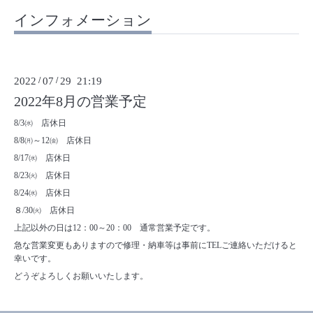
インフォメーション
2022
/
07
/
29 21:19
2022年8月の営業予定
8/3㈬ 店休日
8/8㈪～12㈮ 店休日
8/17㈬ 店休日
8/23㈫ 店休日
8/24㈬ 店休日
８/30㈫ 店休日
上記以外の日は12：00～20：00 通常営業予定です。
急な営業変更もありますので修理・納車等は事前にTELご連絡いただけると
幸いです。
どうぞよろしくお願いいたします。