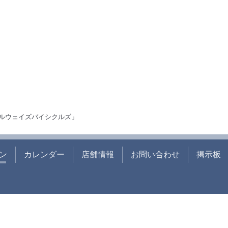
ルウェイズバイシクルズ」
ン
カレンダー
店舗情報
お問い合わせ
掲示板