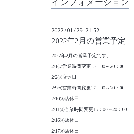
インフォメーション
2022
01
29 21:52
/
/
2022年2月の営業予定
2022年2月の営業予定です。
2/1㈫営業時間変更15：00～20：00
2/2㈬店休日
2/9㈬営業時間変更17：00～20：00
2/10㈭店休日
2/11㈮営業時間変更15：00～20：00
2/16㈬店休日
2/17㈭店休日