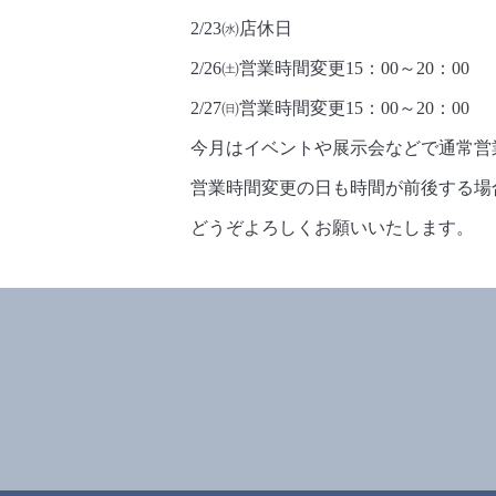
2/23㈬店休日
2/26㈯営業時間変更15：00～20：00
2/27㈰営業時間変更15：00～20：00
今月はイベントや展示会などで通常営
営業時間変更の日も時間が前後する場
どうぞよろしくお願いいたします。