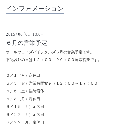
インフォメーション
2015
/
06
/
01 10:04
６月の営業予定
オールウェイズバイシクルズ６月の営業予定です。
下記以外の日は１２：００～２０：００通常営業です。
６／１（月）定休日
６／５（金）営業時間変更（１２：００～１７：００）
６／６（土）臨時店休
６／８（月）定休日
６／１５（月）定休日
６／２２（月）定休日
６／２９（月）定休日