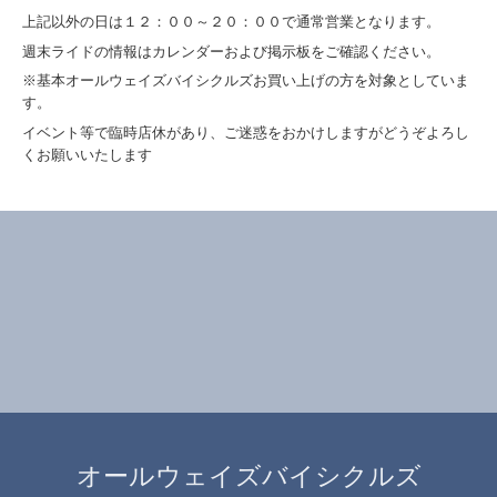
上記以外の日は１２：００～２０：００で通常営業となります。
週末ライドの情報はカレンダーおよび掲示板をご確認ください。
※基本オールウェイズバイシクルズお買い上げの方を対象としていま
す。
イベント等で臨時店休があり、ご迷惑をおかけしますがどうぞよろし
くお願いいたします
オールウェイズバイシクルズ