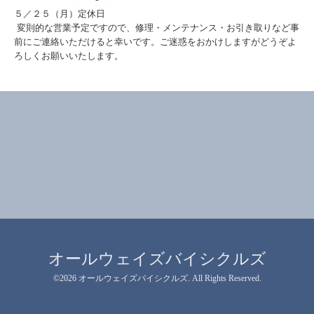
５／２５（月）定休日
変則的な営業予定ですので、修理・メンテナンス・お引き取りなど事
前にご連絡いただけると幸いです。ご迷惑をおかけしますがどうぞよ
ろしくお願いいたします。
オールウェイズバイシクルズ
©2026
オールウェイズバイシクルズ
. All Rights Reserved.