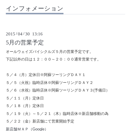
インフォメーション
2015
/
04
/
30 13:16
5月の営業予定
オールウェイズバイシクルズ５月の営業予定です。
下記以外の日は１２：００～２０：００通常営業です。
５／４（月）定休日※阿蘇ツーリングＤＡＹ１
５／５（火祝）臨時店休※阿蘇ツーリングＤＡＹ２
５／６（水祝）臨時店休※阿蘇ツーリングＤＡＹ３(予備日）
５／１１（月）定休日
５／１８（月）定休日
５／１９（火）～５／２１（木）臨時店休※新店舗移動の為
５／２２（金）新店舗にて営業開始予定
新店舗ＭＡＰ（Google）