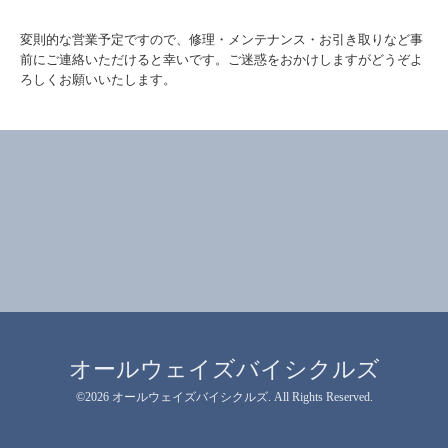
変則的な営業予定ですので、修理・メンテナンス・お引き取りなど事
前にご連絡いただけると幸いです。ご迷惑をおかけしますがどうぞよ
ろしくお願いいたします。
オールウェイズバイシクルズ
©2026
オールウェイズバイシクルズ
. All Rights Reserved.