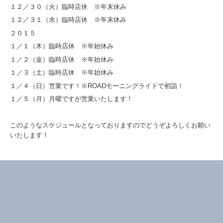
１２／３０（火）臨時店休 ※年末休み
１２／３１（水）臨時店休 ※年末休み
２０１５
１／１（木）臨時店休 ※年始休み
１／２（金）臨時店休 ※年始休み
１／３（土）臨時店休 ※年始休み
１／４（日）営業です！※ROADモーニングライドで初詣！
１／５（月）月曜ですが営業いたします！
このようなスケジュールとなっておりますのでどうぞよろしくお願い
いたします！