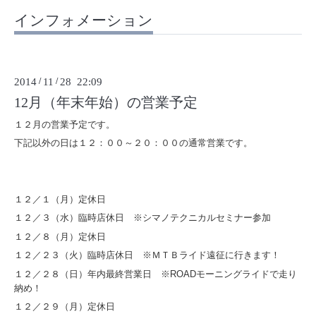
インフォメーション
2014
/
11
/
28 22:09
12月（年末年始）の営業予定
１２月の営業予定です。
下記以外の日は１２：００～２０：００の通常営業です。
１２／１（月）定休日
１２／３（水）臨時店休日 ※シマノテクニカルセミナー参加
１２／８（月）定休日
１２／２３（火）臨時店休日 ※ＭＴＢライド遠征に行きます！
１２／２８（日）年内最終営業日 ※ROADモーニングライドで走り
納め！
１２／２９（月）定休日