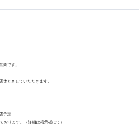
営業です。
店休とさせていただきます。
店予定
しております。（詳細は掲示板にて）