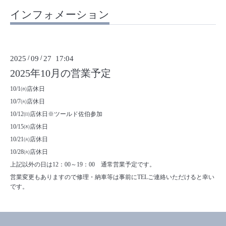
インフォメーション
2025
/
09
/
27 17:04
2025年10月の営業予定
10/1㈬店休日
10/7㈫店休日
10/12㈰店休日※ツールド佐伯参加
10/15㈭店休日
10/21㈫店休日
10/28㈫店休日
上記以外の日は12：00～19：00 通常営業予定です。
営業変更もありますので修理・納車等は事前にTELご連絡いただけると幸い
です。