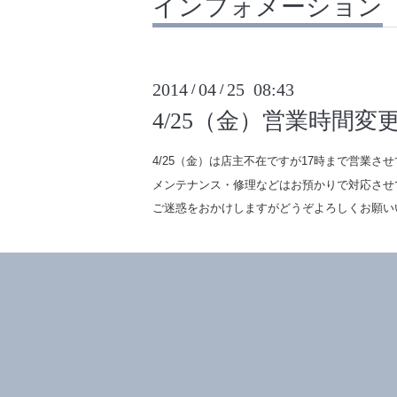
インフォメーション
2014
04
25 08:43
/
/
4/25（金）営業時間変
4/25（金）は店主不在ですが17時まで営業さ
メンテナンス・修理などはお預かりで対応させ
ご迷惑をおかけしますがどうぞよろしくお願い