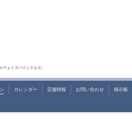
ルウェイズバイシクルズ」
ン
カレンダー
店舗情報
お問い合わせ
掲示板