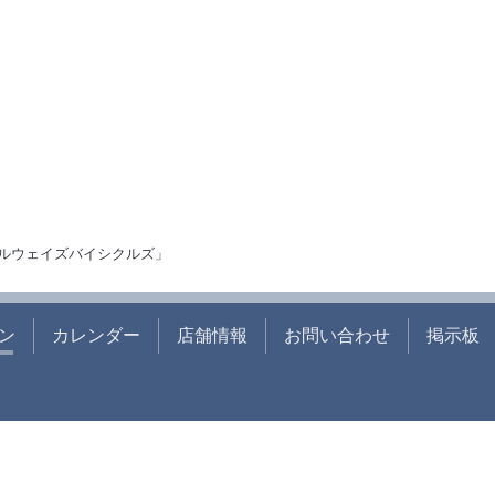
ルウェイズバイシクルズ」
ン
カレンダー
店舗情報
お問い合わせ
掲示板