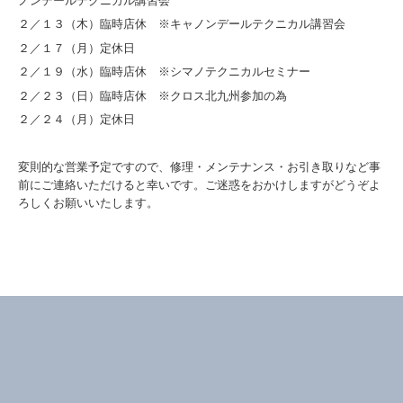
ノンデールテクニカル講習会
２／１３（木）臨時店休 ※キャノンデールテクニカル講習会
２／１７（月）定休日
２／１９（水）臨時店休 ※シマノテクニカルセミナー
２／２３（日）臨時店休 ※クロス北九州参加の為
２／２４（月）定休日
変則的な営業予定ですので、修理・メンテナンス・お引き取りなど事
前にご連絡いただけると幸いです。ご迷惑をおかけしますがどうぞよ
ろしくお願いいたします。