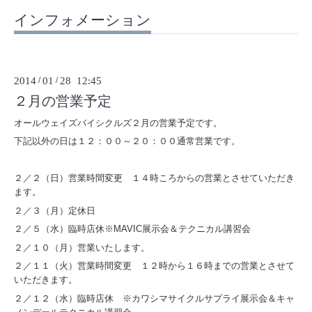
インフォメーション
2014
/
01
/
28 12:45
２月の営業予定
オールウェイズバイシクルズ２月の営業予定です。
下記以外の日は１２：００～２０：００通常営業です。
２／２（日）営業時間変更 １４時ころからの営業とさせていただき
ます。
２／３（月）定休日
２／５（水）臨時店休※MAVIC展示会＆テクニカル講習会
２／１０（月）営業いたします。
２／１１（火）営業時間変更 １２時から１６時までの営業とさせて
いただきます。
２／１２（水）臨時店休 ※カワシマサイクルサプライ展示会＆キャ