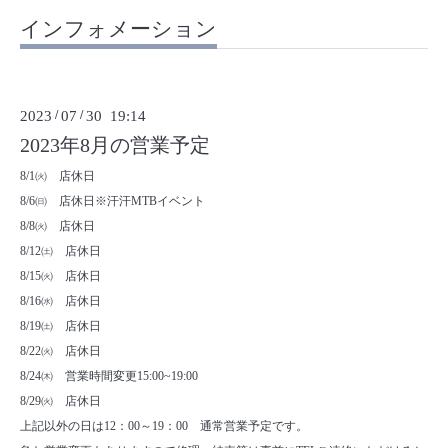
インフォメーション
2023
/
07
/
30 19:14
2023年8月の営業予定
8/1㈫ 店休日
8/6㈰ 店休日※汗汗MTBイベント
8/8㈫ 店休日
8/12㈯ 店休日
8/15㈫ 店休日
8/16㈬ 店休日
8/19㈯ 店休日
8/22㈫ 店休日
8/24㈭ 営業時間変更15:00~19:00
8/29㈫ 店休日
上記以外の日は12：00～19：00 通常営業予定です。