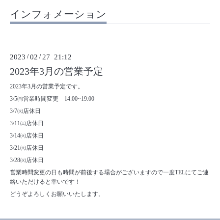
インフォメーション
2023
/
02
/
27 21:12
2023年3月の営業予定
2023年3月の営業予定です。
3/5㈰営業時間変更 14:00~19:00
3/7㈫店休日
3/11㈯店休日
3/14㈫店休日
3/21㈫店休日
3/28㈫店休日
営業時間変更の日も時間が前後する場合がございますので一度TELにてご連
絡いただけると幸いです！
どうぞよろしくお願いいたします。