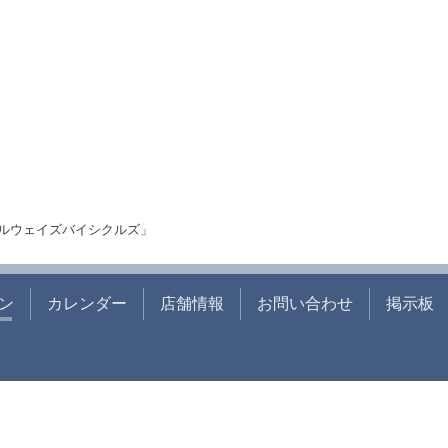
ルウェイズバイシクルズ」
ン
カレンダー
店舗情報
お問い合わせ
掲示板