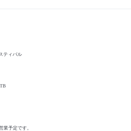
ェスティバル
TB
常営業予定です。