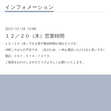
インフォメーション
2012
/
12
/
18 12:00
１２／２０（木）営業時間
１２／２０（木）ですが若干開店時間が遅れそうです。
14時ころからの予定です。（念のため、一本お電話いただけると幸いです）
電話：０９７－５７４－７４７０
ご迷惑をおかけしますがどうぞよろしくお願いいたします。