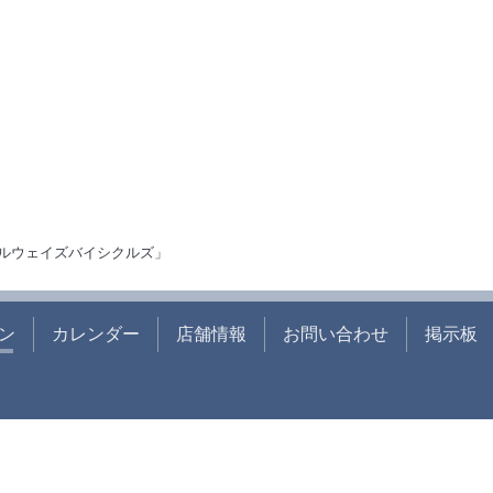
ルウェイズバイシクルズ」
ン
カレンダー
店舗情報
お問い合わせ
掲示板