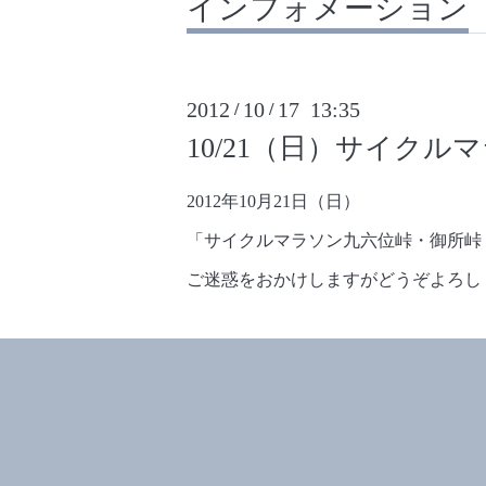
インフォメーション
2012
10
17 13:35
/
/
10/21（日）サイク
2012年10月21日（日）
「サイクルマラソン九六位峠・御所峠
ご迷惑をおかけしますがどうぞよろし