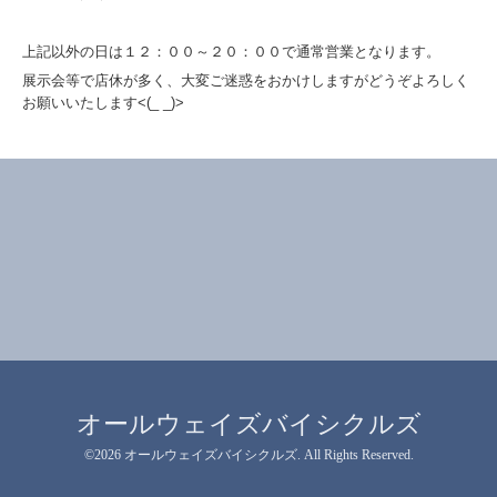
上記以外の日は１２：００～２０：００で通常営業となります。
展示会等で店休が多く、大変ご迷惑をおかけしますがどうぞよろしく
お願いいたします<(_ _)>
オールウェイズバイシクルズ
©2026
オールウェイズバイシクルズ
. All Rights Reserved.