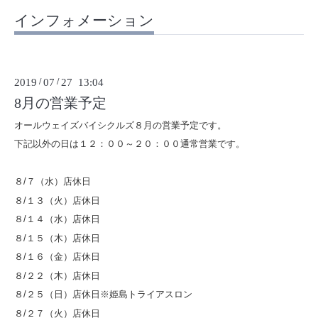
インフォメーション
2019
/
07
/
27 13:04
8月の営業予定
オールウェイズバイシクルズ８月の営業予定です。
下記以外の日は１２：００～２０：００通常営業です。
８/７（水）店休日
８/１３（火）店休日
８/１４（水）店休日
８/１５（木）店休日
８/１６（金）店休日
８/２２（木）店休日
８/２５（日）店休日※姫島トライアスロン
８/２７（火）店休日