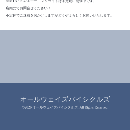
※MTB・ROADモーニングライドは不定期に開催中です。
店頭にてお問合せください！
不定休でご迷惑をおかけしますがどうぞよろしくお願いいたします。
オールウェイズバイシクルズ
©2026
オールウェイズバイシクルズ
. All Rights Reserved.