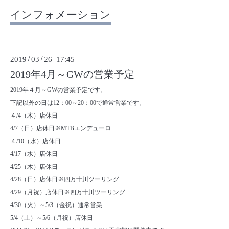
インフォメーション
2019
/
03
/
26 17:45
2019年4月～GWの営業予定
2019年４月～GWの営業予定です。
下記以外の日は12：00～20：00で通常営業です。
４/4（木）店休日
4/7（日）店休日※MTBエンデューロ
４/10（水）店休日
4/17（水）店休日
4/25（木）店休日
4/28（日）店休日※四万十川ツーリング
4/29（月祝）店休日※四万十川ツーリング
4/30（火）～5/3（金祝）通常営業
5/4（土）～5/6（月祝）店休日