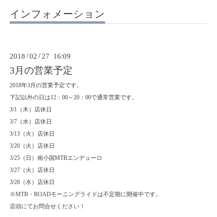
インフォメーション
2018
/
02
/
27 16:09
3月の営業予定
2018年3月の営業予定です。
下記以外の日は12：00～20：00で通常営業です。
3/1（木）店休日
3/7（水）店休日
3/13（火）店休日
3/20（火）店休日
3/25（日）南小国MTBエンデューロ
3/27（火）店休日
3/28（水）店休日
※MTB・ROADモーニングライドは不定期に開催中です。
店頭にてお問合せください！