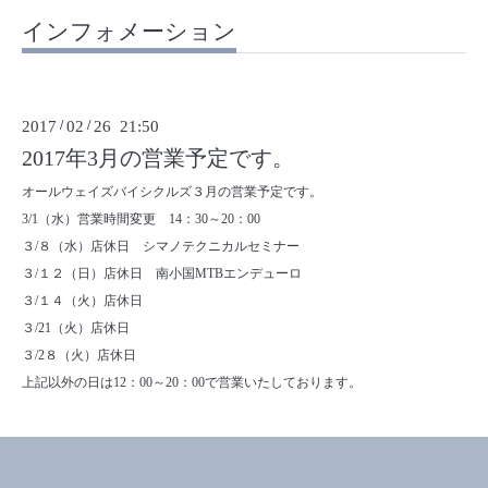
インフォメーション
2017
/
02
/
26 21:50
2017年3月の営業予定です。
オールウェイズバイシクルズ３月の営業予定です。
3/1（水）営業時間変更 14：30～20：00
３/８（水）店休日 シマノテクニカルセミナー
３/１２（日）店休日 南小国MTBエンデューロ
３/１４（火）店休日
３/21（火）店休日
３/2８（火）店休日
上記以外の日は12：00～20：00で営業いたしております。