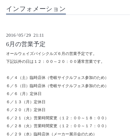
インフォメーション
2016
/
05
/
29 21:11
6月の営業予定
オールウェイズバイシクルズ６月の営業予定です。
下記以外の日は１２：００～２０：００通常営業です。
６／４（土）臨時店休（壱岐サイクルフェス参加のため）
６／５（日）臨時店休（壱岐サイクルフェス参加のため）
６／６（月）定休日
６／１３（月）定休日
６／２０（月）定休日
６／２１（火）営業時間変更（１２：００～１８：００）
６／２８（火）営業時間変更（１２：００～１７：００）
６／２９（水）臨時店休（メーカー展示会のため）