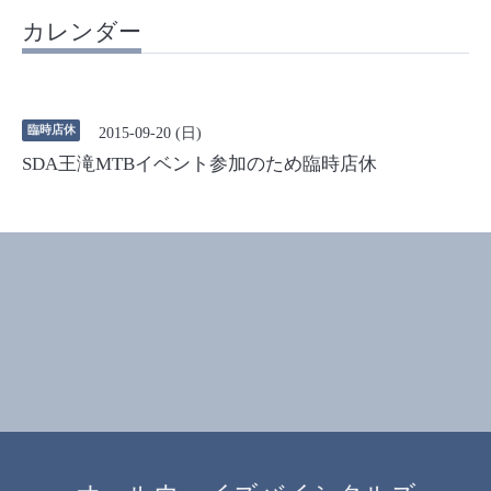
カレンダー
臨時店休
2015-09-20 (日)
SDA王滝MTBイベント参加のため臨時店休