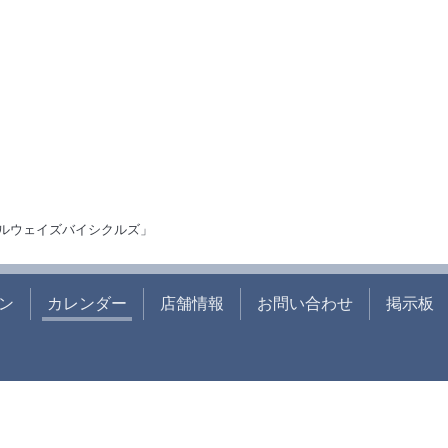
ルウェイズバイシクルズ」
ン
カレンダー
店舗情報
お問い合わせ
掲示板