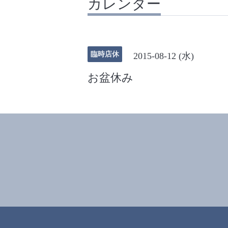
カレンダー
臨時店休
2015-08-12 (水)
お盆休み