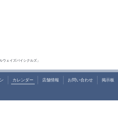
ルウェイズバイシクルズ」
ン
カレンダー
店舗情報
お問い合わせ
掲示板