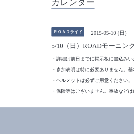
カレンダー
ＲＯＡＤライド
2015-05-10 (日)
5/10（日）ROADモーニ
・詳細は前日までに掲示板に書込みい
・参加表明は特に必要ありません。基
・ヘルメットは必ずご用意ください。
・保険等はございません。事故などは