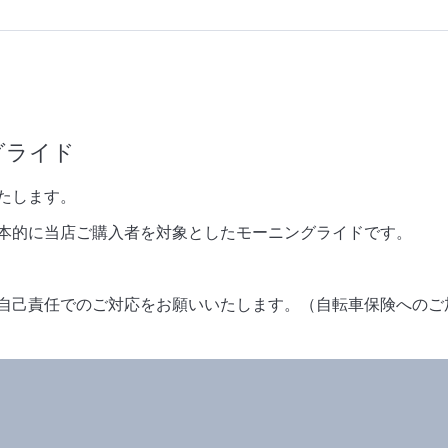
ングライド
たします。
本的に当店ご購入者を対象としたモーニングライドです。
自己責任でのご対応をお願いいたします。（自転車保険へのご