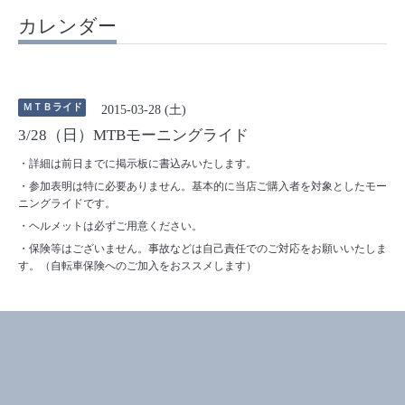
カレンダー
ＭＴＢライド
2015-03-28 (土)
3/28（日）MTBモーニングライド
・詳細は前日までに掲示板に書込みいたします。
・参加表明は特に必要ありません。基本的に当店ご購入者を対象としたモー
ニングライドです。
・ヘルメットは必ずご用意ください。
・保険等はございません。事故などは自己責任でのご対応をお願いいたしま
す。（自転車保険へのご加入をおススメします）