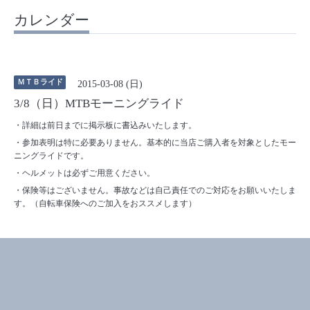
カレンダー
ＭＴＢライド
2015-03-08 (日)
3/8（日）MTBモーニングライド
・詳細は前日までに掲示板に書込みいたします。
・参加表明は特に必要ありません。基本的に当店ご購入者を対象としたモー
ニングライドです。
・ヘルメットは必ずご用意ください。
・保険等はございません。事故などは自己責任でのご対応をお願いいたしま
す。（自転車保険へのご加入をおススメします）