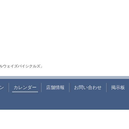
ルウェイズバイシクルズ」
ン
カレンダー
店舗情報
お問い合わせ
掲示板