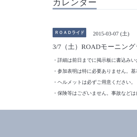
カレンダー
ＲＯＡＤライド
2015-03-07 (土)
3/7（土）ROADモーニン
・詳細は前日までに掲示板に書込みい
・参加表明は特に必要ありません。基
・ヘルメットは必ずご用意ください。
・保険等はございません。事故などは