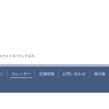
ルウェイズバイシクルズ」
ン
カレンダー
店舗情報
お問い合わせ
掲示板