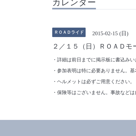
カレンダー
ＲＯＡＤライド
2015-02-15 (日)
２／１５（日）ＲＯＡＤモ
・詳細は前日までに掲示板に書込みい
・参加表明は特に必要ありません。基
・ヘルメットは必ずご用意ください。
・保険等はございません。事故などは