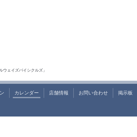
ルウェイズバイシクルズ」
ン
カレンダー
店舗情報
お問い合わせ
掲示板