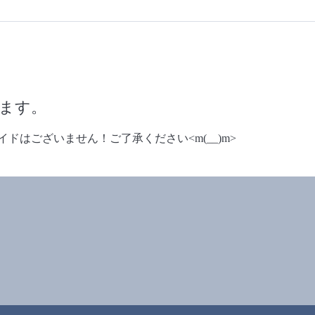
ます。
ドはございません！ご了承ください<m(__)m>